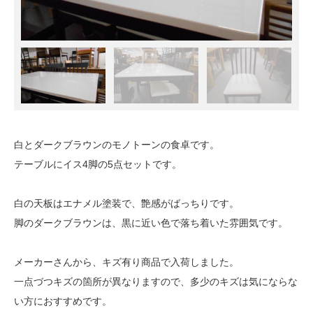
白とダークブラウンのモノトーンの食卓です。
テーブルにイス4脚の5点セットです。
白の天板はエナメル塗装で、艶感がばっちりです。
脚のダークブラウンは、黒に近い色で落ち着いた雰囲気です。
メーカーさんから、キズ有り商品で入荷しました。
一点づつキズの箇所が異なりますので、多少のキズは気にならな
い方におすすめです。