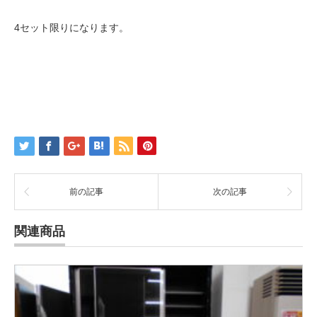
4セット限りになります。
前の記事
次の記事
関連商品