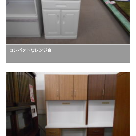
コンパクトなレンジ台