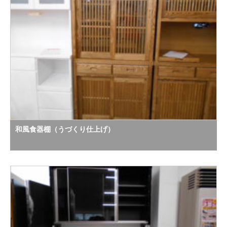
和風食器棚（うづくり仕上げ）