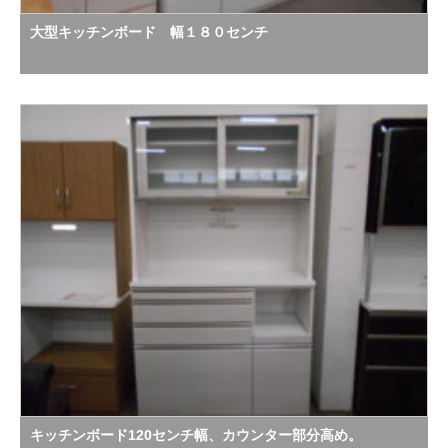
大型キッチンボード 幅１８０センチ
キッチンボード120センチ幅、カウンター部分高め。