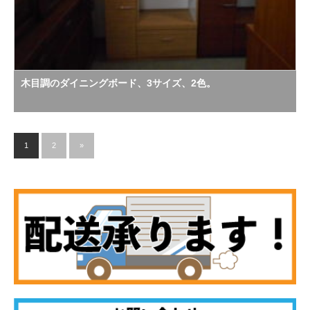
木目調のダイニングボード、3サイズ、2色。
1
2
»