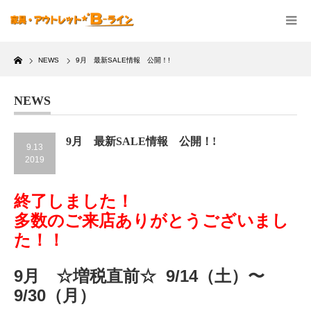
Home
NEWS
9月 最新SALE情報 公開！!
NEWS
9月 最新SALE情報 公開！!
9.13
2019
終了しました！
多数のご来店ありがとうございまし
た！！
9月 ☆増税直前☆ 9/14（土）〜
9/30（月）