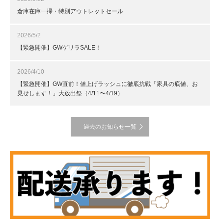
倉庫在庫一掃・特別アウトレットセール
2026/5/2
【緊急開催】GWゲリラSALE！
2026/4/10
【緊急開催】GW直前！値上げラッシュに徹底抗戦「家具の底値、お
見せします！」大放出祭（4/11〜4/19）
過去のお知らせ一覧