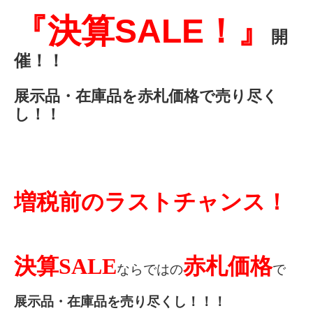
『決算SALE！』
開
催！！
展示品・在庫品を赤札価格で売り尽く
し！！
増税前のラストチャンス！
決算SALE
赤札価格
ならではの
で
展示品・在庫品を売り尽くし！！！