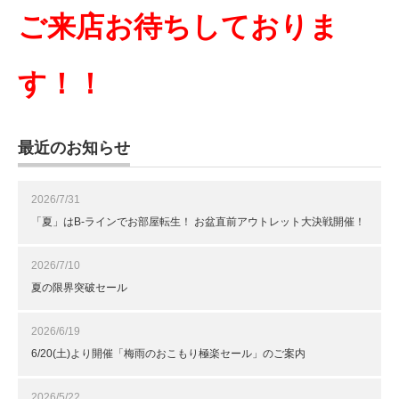
ご来店お待ちしておりま
す！！
最近のお知らせ
2026/7/31
「夏」はB-ラインでお部屋転生！ お盆直前アウトレット大決戦開催！
2026/7/10
夏の限界突破セール
2026/6/19
6/20(土)より開催「梅雨のおこもり極楽セール」のご案内
2026/5/22