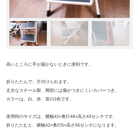
高いところに手が届かないときに便利です。
折りたたんで、片付けられます。
丈夫なスチール製、脚部には傷がつきにくいカバーつき。
カラーは、白、赤、茶の3色です。
使用時のサイズは、横幅42×奥行48×高さ43センチです。
折りたたむと、横幅42×奥行5×高さ56センチになります。