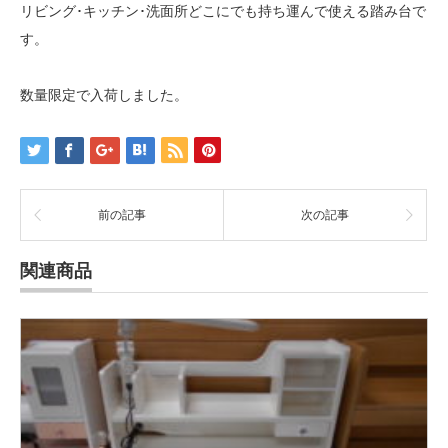
リビング･キッチン･洗面所どこにでも持ち運んで使える踏み台で
す。
数量限定で入荷しました。
前の記事
次の記事
関連商品