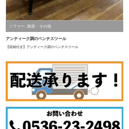
ソファー
,
雑貨・その他
アンティーク調のベンチスツール
【収納付き】アンティーク調のベンチスツール