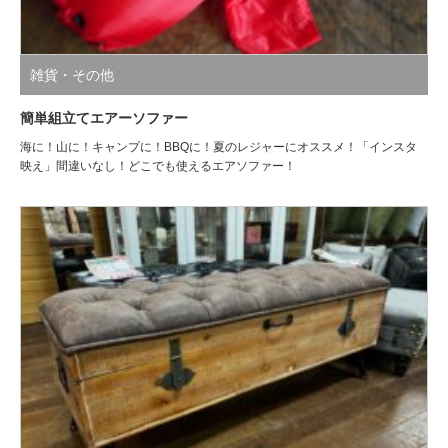
雑貨・その他
簡単組立てエアーソファー
海に！山に！キャンプに！BBQに！夏のレジャーにオススメ！「インスタ
映え」間違いなし！どこでも使えるエアソファー！