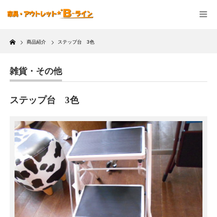
Home
商品紹介
ステップ台 3色
雑貨・その他
ステップ台 3色