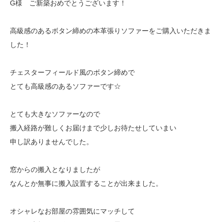
G様 ご新築おめでとうございます！
高級感のあるボタン締めの本革張りソファーをご購入いただきま
した！
チェスターフィールド風のボタン締めで
とても高級感のあるソファーです☆
とても大きなソファーなので
搬入経路が難しくお届けまで少しお待たせしていまい
申し訳ありませんでした。
窓からの搬入となりましたが
なんとか無事に搬入設置することが出来ました。
オシャレなお部屋の雰囲気にマッチして