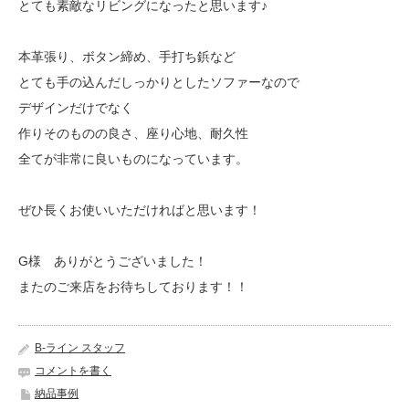
とても素敵なリビングになったと思います♪
本革張り、ボタン締め、手打ち鋲など
とても手の込んだしっかりとしたソファーなので
デザインだけでなく
作りそのものの良さ、座り心地、耐久性
全てが非常に良いものになっています。
ぜひ長くお使いいただければと思います！
G様 ありがとうございました！
またのご来店をお待ちしております！！
B-ライン スタッフ
コメントを書く
納品事例