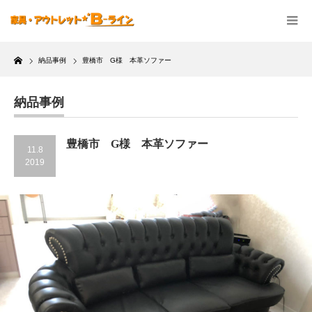
Home
納品事例
豊橋市 G様 本革ソファー
納品事例
豊橋市 G様 本革ソファー
11.8
2019