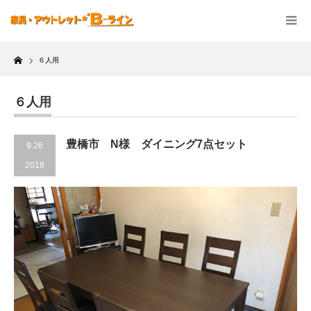
Home
６人用
６人用
豊橋市 N様 ダイニング7点セット
9.26
2019