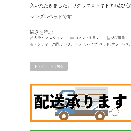
入いただきました。ワクワク☆ドキドキ♪遊び
シングルベッドです。
続きを読む
B-ライン スタッフ
コメントを書く
納品事例
アンティーク調
,
シングルベッド
,
パイプ
,
ベッド
,
マットレス
,
トップページに戻る