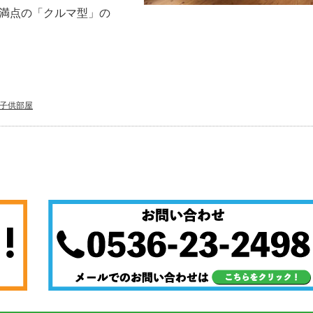
心満点の「クルマ型」の
子供部屋