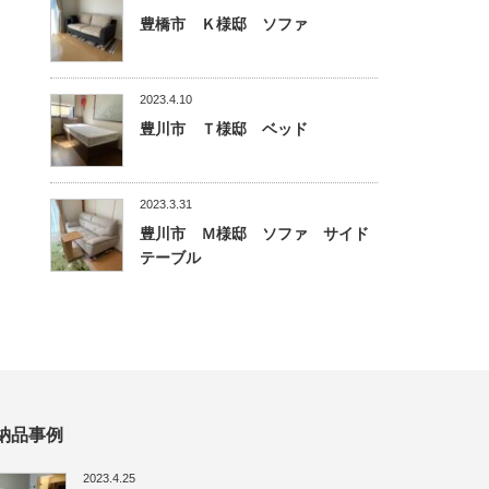
豊橋市 Ｋ様邸 ソファ
2023.4.10
豊川市 Ｔ様邸 ベッド
2023.3.31
豊川市 Ｍ様邸 ソファ サイド
テーブル
納品事例
2023.4.25