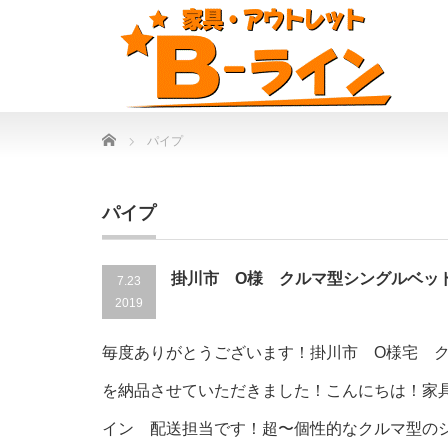
Home
パイプ
パイプ
掛川市 O様 クルマ型シングルベッ
7.23
2019
毎度ありがとうございます！掛川市 O様宅 
を納品させていただきました！こんにちは！家具
イン 配送担当です！超〜個性的なクルマ型の