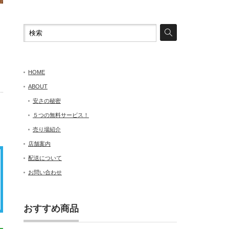
HOME
ABOUT
安さの秘密
５つの無料サービス！
売り場紹介
店舗案内
配送について
お問い合わせ
おすすめ商品