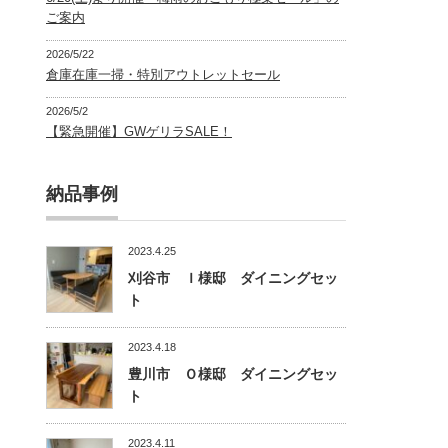
ご案内
2026/5/22
倉庫在庫一掃・特別アウトレットセール
2026/5/2
【緊急開催】GWゲリラSALE！
納品事例
2023.4.25
刈谷市 Ｉ様邸 ダイニングセッ
ト
2023.4.18
豊川市 Ｏ様邸 ダイニングセッ
ト
2023.4.11