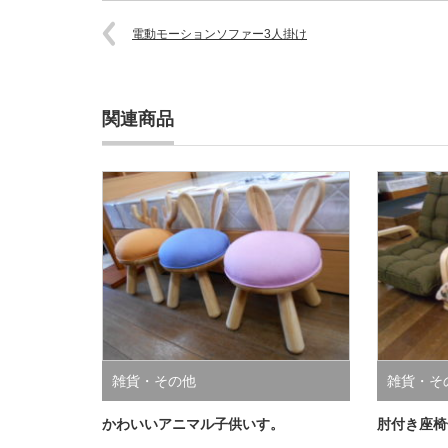
電動モーションソファー3人掛け
関連商品
雑貨・その他
雑貨・そ
かわいいアニマル子供いす。
肘付き座椅