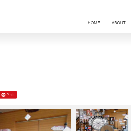
HOME
ABOUT
Pin it