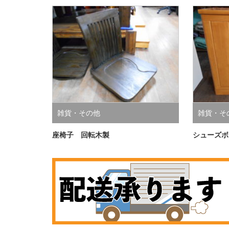
雑貨・その他
雑貨・そ
座椅子 回転木製
シューズボ