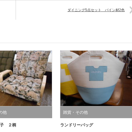
ダイニング5点セット パイン材2色
の他
雑貨・その他
子 ２柄
ランドリーバッグ