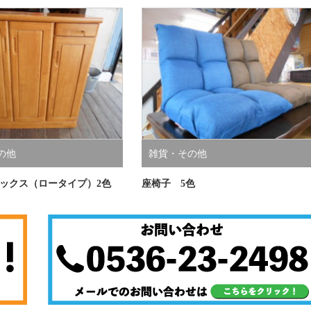
の他
雑貨・その他
ックス（ロータイプ）2色
座椅子 5色