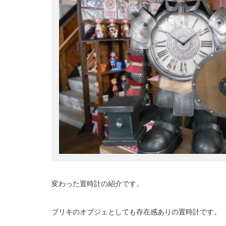
変わった置時計の紹介です。
ブリキのオブジェとしても存在感ありの置時計です。