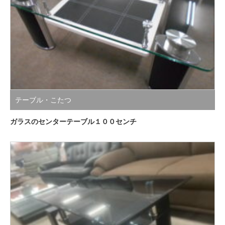
テーブル・こたつ
ガラスのセンターテーブル１００センチ