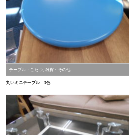
テーブル・こたつ
,
雑貨・その他
丸いミニテーブル 3色