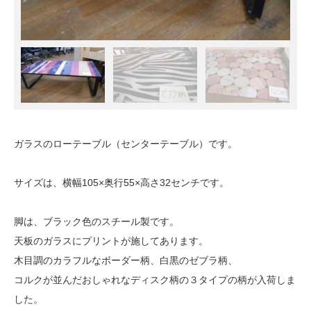
ガラスのローテーブル（センターテーブル）です。
サイズは、横幅105×奥行55×高さ32センチです。
脚は、ブラック色のスチール製です。
天板のガラスにプリントが施してあります。
木目調のカラフルなボーダー柄、白黒のゼブラ柄、
コルクが並んだおしゃれなディスク柄の３タイプの柄が入荷しま
した。