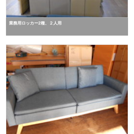
業務用ロッカー2種、２人用