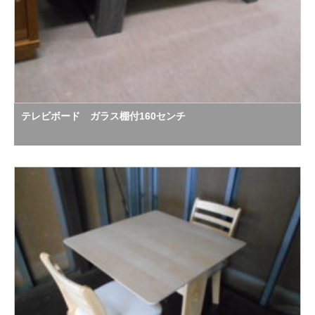
テレビボード ガラス棚付160センチ