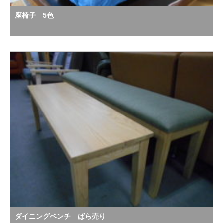
座椅子 5色
ダイニングベンチ ばら売り