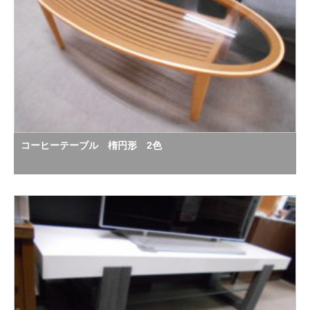
コーヒーテーブル 楕円形 2色