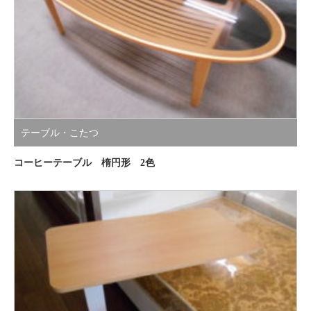
テーブル・こたつ
コーヒーテーブル 楕円形 2色