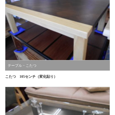
テーブル・こたつ
こたつ 105センチ（変化貼り）