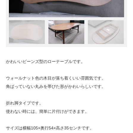
かわいいビーンズ型のローテーブルです。
ウォールナット色の木目が落ち着くいい雰囲気です。
角ばっていない丸みを帯びた形がかわいらしいです。
折れ脚タイプです。
使わない時には、簡単に片付けができます。
サイズは横幅105×奥行54×高さ35センチです。