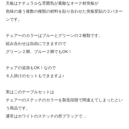
天板はナチュラルな雰囲気が素敵なオーク材突板が
色味の違う複数の種類の材料を貼り合わせた突板変貼の２パター
ンです。
チェアーのカラーはブルーとグリーンの２種類です。
組み合わせは自由にできますので
グリーン２脚、ブルー２脚でもOK！
チェアの追加もOK！なので
６人掛けのセットもできますよ♪
実はこのテーブルセットは
チェアーのステッチのカラーを製造段階で間違えてしまったとい
う商品です。
通常はホワイトのステッチの所ブラックで…