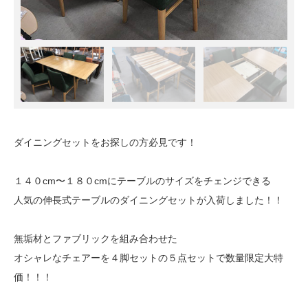
ダイニングセットをお探しの方必見です！
１４０cm〜１８０cmにテーブルのサイズをチェンジできる
人気の伸長式テーブルのダイニングセットが入荷しました！！
無垢材とファブリックを組み合わせた
オシャレなチェアーを４脚セットの５点セットで数量限定大特
価！！！