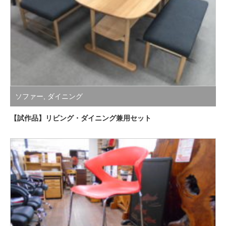
ソファー
,
ダイニング
【試作品】リビング・ダイニング兼用セット