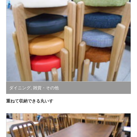
ダイニング
,
雑貨・その他
重ねて収納できる丸いす