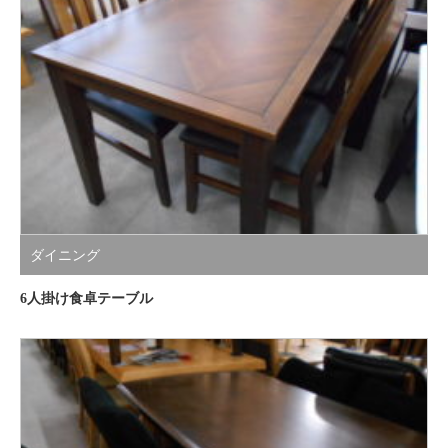
ダイニング
6人掛け食卓テーブル