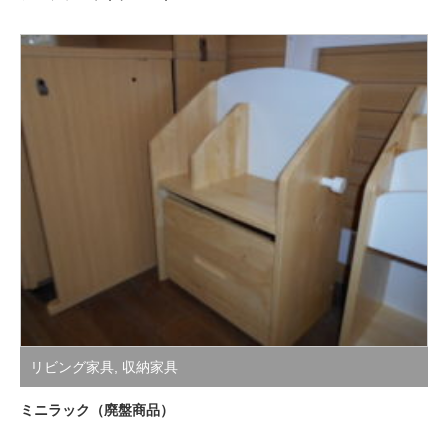
リビング家具
,
収納家具
ミニラック（廃盤商品）