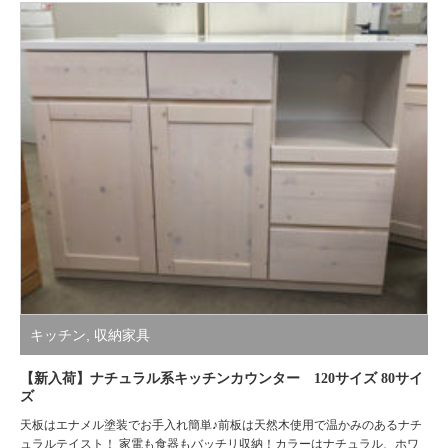
キッチン
,
収納家具
【新入荷】ナチュラル系キッチンカウンター 120サイズ 80サイ
ズ
天板はエナメル塗装でお手入れ簡単♪前板は天然木使用で温かみのあるナチ
ュラルテイスト！ 家電も食器もバッチリ収納！カラーはナチュラル、ホワ