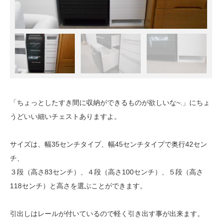
「ちょっとしたすき間に収納ができるものが欲しいな~.」にちょ
うどいい細いチェストありますよ。
サイズは、幅35センチタイプ、幅45センチタイプで奥行42セン
チ、
３段（高さ83センチ）、４段（高さ100センチ）、５段（高さ
118センチ）と高さを選ぶことができます。
引出しはレールが付いているので軽く引き出す事が出来ます。