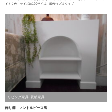
イト２色 サイズは120サイズ、80サイズ２タイプ
リビング家具
,
収納家具
飾り棚 マントルピース風