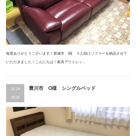
毎度ありがとうございます！新城市 I様 ３人掛けソファーを納品させて
いただきました！こんにちは！家具アウトレッ...
豊川市 O様 シングルベッド
10.24
2019