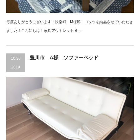
毎度ありがとうございます！設楽町 M様邸 コタツを納品させていただき
ました！こんにちは！家具アウトレット B-...
豊川市 A様 ソファーベッド
10.30
2019