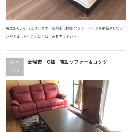
毎度ありがとうございます！豊川市 B様邸 ソファーベッドを納品させてい
ただきました！こんにちは！家具アウトレッ...
新城市 O様 電動ソファー＆コタツ
10.29
2019