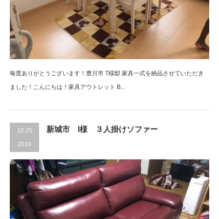
毎度ありがとうございます！豊川市 T様邸 家具一式を納品させていただき
ました！こんにちは！家具アウトレット B...
新城市 I様 ３人掛けソファー
10.25
2019