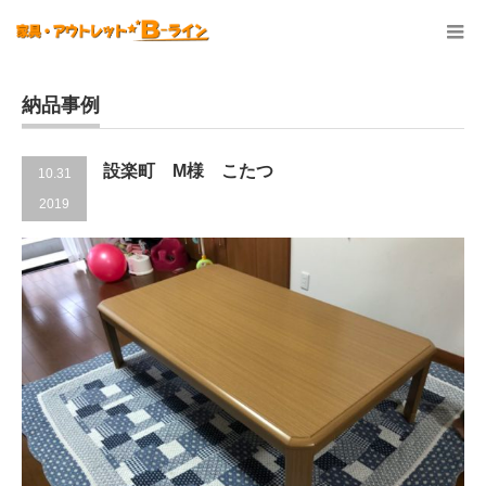
納品事例
設楽町 M様 こたつ
10.31
2019