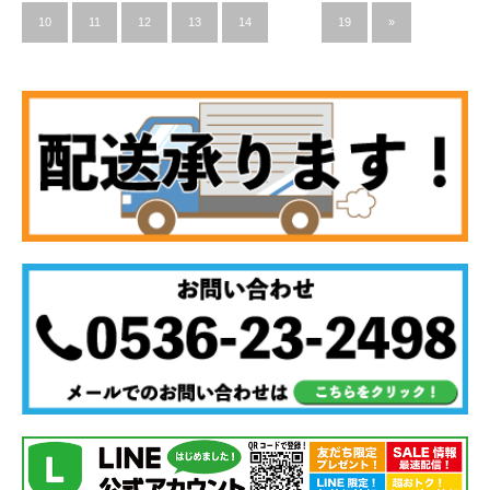
10
11
12
13
14
…
19
»