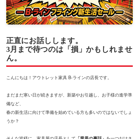
正直にお話しします。
3月まで待つのは「損」かもしれませ
ん。
こんにちは！アウトレット家具 B-ラインの店長です。
まだまだ寒い日が続きますが、新築やお引越し、お子様の進学準
備など、
春の新生活に向けて準備を始めている方も多いのではないでしょ
うか？
そんな皆様に、家具屋の店長として
を一つだけさ
「業界の裏話」