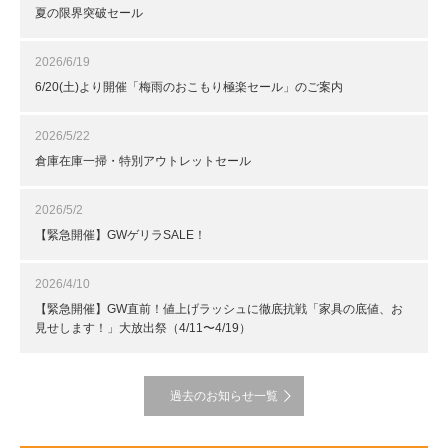
夏の限界突破セール
2026/6/19
6/20(土)より開催「梅雨のおこもり極楽セール」のご案内
2026/5/22
倉庫在庫一掃・特別アウトレットセール
2026/5/2
【緊急開催】GWゲリラSALE！
2026/4/10
【緊急開催】GW直前！値上げラッシュに徹底抗戦「家具の底値、お
見せします！」大放出祭（4/11〜4/19）
過去のお知らせ一覧