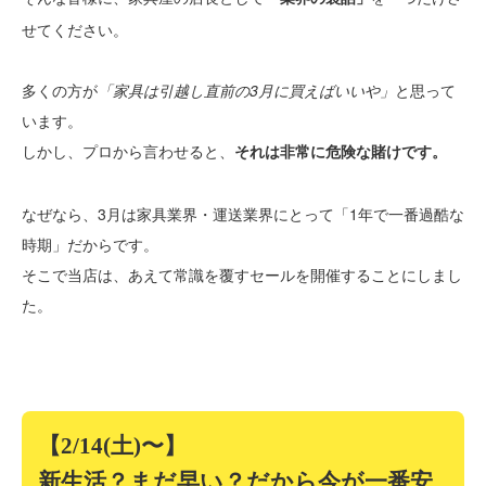
せてください。
多くの方が
「家具は引越し直前の3月に買えばいいや」
と思って
います。
しかし、プロから言わせると、
それは非常に危険な賭けです。
なぜなら、3月は家具業界・運送業界にとって「1年で一番過酷な
時期」だからです。
そこで当店は、あえて常識を覆すセールを開催することにしまし
た。
【2/14(土)〜】
新生活？まだ早い？だから今が一番安