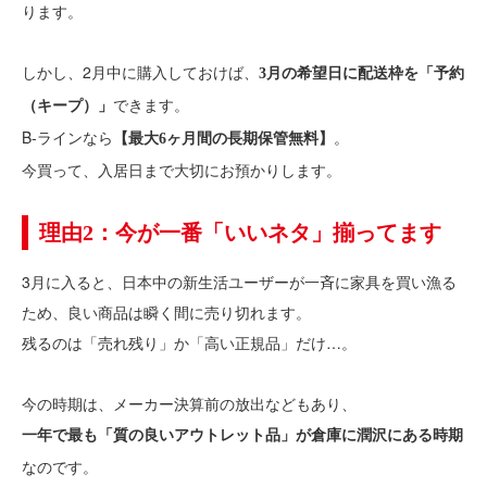
ります。
しかし、2月中に購入しておけば、
3月の希望日に配送枠を「予約
できます。
（キープ）」
B-ラインなら
。
【最大6ヶ月間の長期保管無料】
今買って、入居日まで大切にお預かりします。
理由2：今が一番「いいネタ」揃ってます
3月に入ると、日本中の新生活ユーザーが一斉に家具を買い漁る
ため、良い商品は瞬く間に売り切れます。
残るのは「売れ残り」か「高い正規品」だけ…。
今の時期は、メーカー決算前の放出などもあり、
一年で最も「質の良いアウトレット品」が倉庫に潤沢にある時期
なのです。