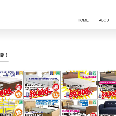
HOME
ABOUT
掃！