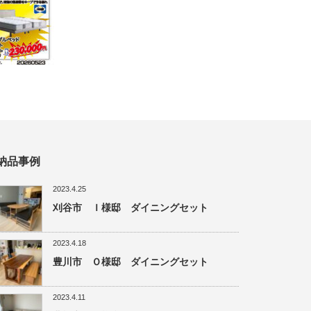
納品事例
2023.4.25
刈谷市 Ｉ様邸 ダイニングセット
2023.4.18
豊川市 Ｏ様邸 ダイニングセット
2023.4.11