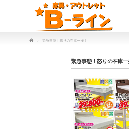
Home
緊急事態！怒りの在庫一掃！
緊急事態！怒りの在庫一